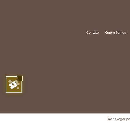
Contato
Quem Somos
Ao navegar por