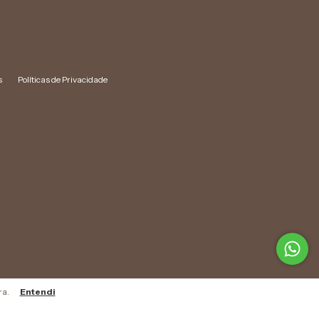
s
Políticas de Privacidade
ra.
Entendi