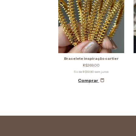
Bracelete inspiração cartier
R$269,00
5
x de
R$53,80
sem juros
Comprar