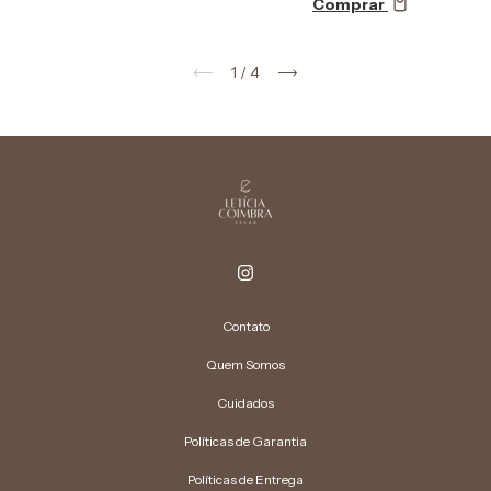
Comprar
1
/
4
Contato
Quem Somos
Cuidados
Políticas de Garantia
Políticas de Entrega