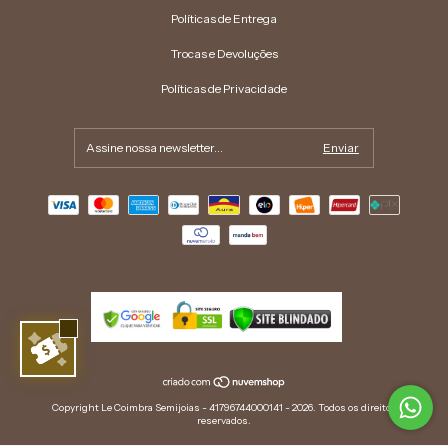
Políticas de Entrega
Trocas e Devoluções
Políticas de Privacidade
Copyright Le Coimbra Semijoias - 41796744000141 - 2026. Todos os direitos
reservados.